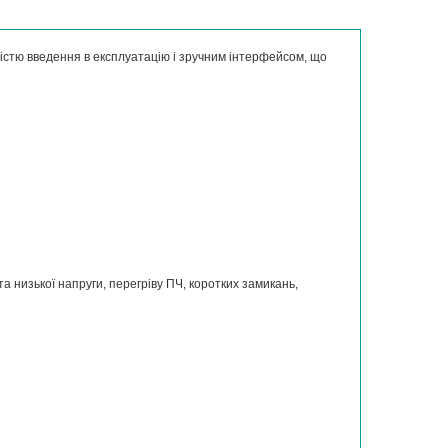
істю введення в експлуатацію і зручним інтерфейсом, що
а низької напруги, перегріву ПЧ, коротких замикань,