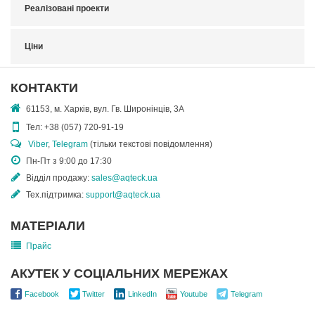
Реалізовані проекти
Ціни
КОНТАКТИ
61153, м. Харків, вул. Гв. Широнінців, 3А
Тел:
+38 (057) 720-91-19
Viber
,
Telegram
(тільки текстові повідомлення)
Пн-Пт з 9:00 до 17:30
Відділ продажу:
sales@aqteck.ua
Тех.підтримка:
support@aqteck.ua
МАТЕРІАЛИ
Прайс
АКУТЕК У СОЦІАЛЬНИХ МЕРЕЖАХ
Facebook
Twitter
LinkedIn
Youtube
Telegram