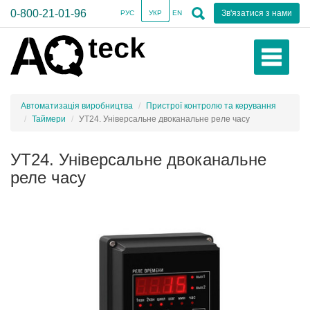
0-800-21-01-96
Зв'язатися з нами
РУС
УКР
EN
Автоматизація виробництва
Пристрої контролю та керування
Таймери
УТ24. Універсальне двоканальне реле часу
УТ24. Універсальне двоканальне
реле часу