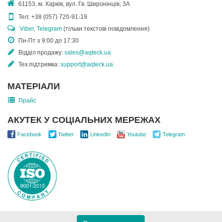
61153, м. Харків, вул. Гв. Широнінців, 3А
Тел:
+38 (057) 720-91-19
Viber
,
Telegram
(тільки текстові повідомлення)
Пн-Пт з 9:00 до 17:30
Відділ продажу:
sales@aqteck.ua
Тех.підтримка:
support@aqteck.ua
МАТЕРІАЛИ
Прайс
АКУТЕК У СОЦІАЛЬНИХ МЕРЕЖАХ
Facebook
Twitter
LinkedIn
Youtube
Telegram