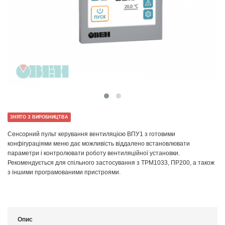
ЗНЯТО З ВИРОБНИЦТВА
Сенсорний пульт керування вентиляцією ВПУ1 з готовими
конфігураціями меню дає можливість віддалено встановлювати
параметри і контролювати роботу вентиляційної установки.
Рекомендується для спільного застосування з ТРМ1033, ПР200, а також
з іншими програмованими пристроями.
Опис