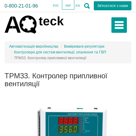
0-800-21-01-96
Зв'язатися з нами
РУС
УКР
EN
Автоматизація виробництва
Вимірювачі-регулятори
Контролери для систем вентиляції, опалення та ГВП
ТРМ33. Контролер припливної вентиляції
ТРМ33. Контролер припливної
вентиляції