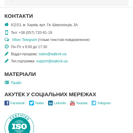
КОНТАКТИ
61153, м. Харків, вул. Гв. Широнінців, 3А
Тел:
+38 (057) 720-91-19
Viber
,
Telegram
(тільки текстові повідомлення)
Пн-Пт з 9:00 до 17:30
Відділ продажу:
sales@aqteck.ua
Тех.підтримка:
support@aqteck.ua
МАТЕРІАЛИ
Прайс
АКУТЕК У СОЦІАЛЬНИХ МЕРЕЖАХ
Facebook
Twitter
LinkedIn
Youtube
Telegram