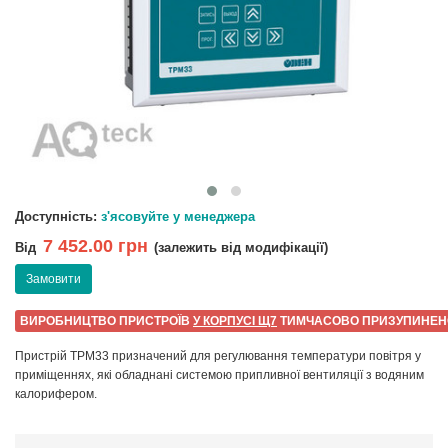
Доступність:
з'ясовуйте у менеджера
7 452.00 грн
Від
(залежить від модифікації)
Замовити
ВИРОБНИЦТВО ПРИСТРОЇВ
У КОРПУСІ Щ7
ТИМЧАСОВО ПРИЗУПИНЕН
Пристрій ТРМ33 призначений для регулювання температури повітря у
приміщеннях, які обладнані системою припливної вентиляції з водяним
калорифером.