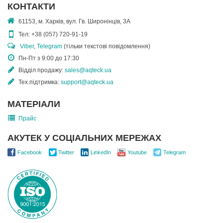
КОНТАКТИ
61153, м. Харків, вул. Гв. Широнінців, 3А
Тел:
+38 (057) 720-91-19
Viber
,
Telegram
(тільки текстові повідомлення)
Пн-Пт з 9:00 до 17:30
Відділ продажу:
sales@aqteck.ua
Тех.підтримка:
support@aqteck.ua
МАТЕРІАЛИ
Прайс
АКУТЕК У СОЦІАЛЬНИХ МЕРЕЖАХ
Facebook
Twitter
LinkedIn
Youtube
Telegram