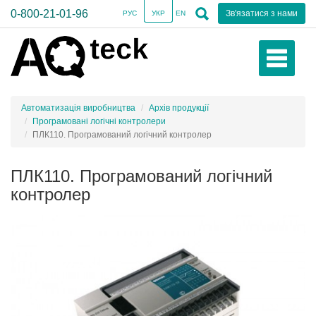
0-800-21-01-96
Зв'язатися з нами
РУС
УКР
EN
Автоматизація виробництва
Архів продукції
Програмовані логічні контролери
ПЛК110. Програмований логічний контролер
ПЛК110. Програмований логічний
контролер