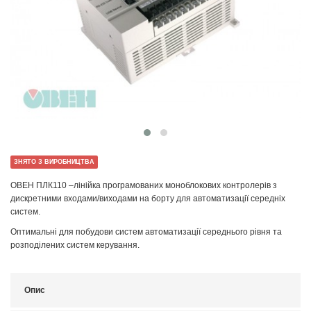
ЗНЯТО З ВИРОБНИЦТВА
ОВЕН ПЛК110 –лінійка програмованих моноблокових контролерів з
дискретними входами/виходами на борту для автоматизації середніх
систем.
Оптимальні для побудови систем автоматизації середнього рівня та
розподілених систем керування.
Опис