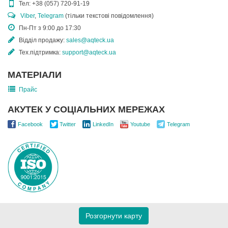
Тел:
+38 (057) 720-91-19
Viber
,
Telegram
(тільки текстові повідомлення)
Пн-Пт з 9:00 до 17:30
Відділ продажу:
sales@aqteck.ua
Тех.підтримка:
support@aqteck.ua
МАТЕРІАЛИ
Прайс
АКУТЕК У СОЦІАЛЬНИХ МЕРЕЖАХ
Facebook
Twitter
LinkedIn
Youtube
Telegram
Розгорнути карту