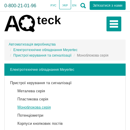
0-800-21-01-96
Зв'язатися з нами
РУС
УКР
EN
Автоматизація виробництва
Електротехнічне обладнання Meyertec
Пристрої керування та сигналізації
Моноблокова серія
Електротехнічне обладнання Meyertec
Пристрої керування та сигналізації
Металева серія
Пластикова серія
Моноблокова серія
Потенціометри
Корпуси кнопкових постів