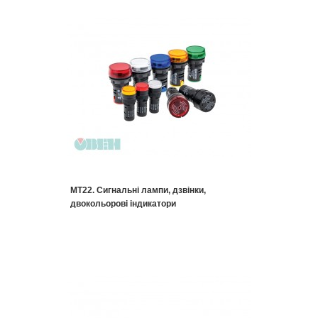
MT22. Сигнальні лампи, дзвінки,
двокольорові індикатори