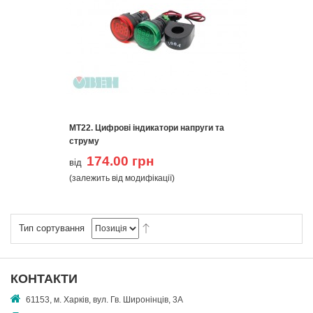
МТ22. Цифрові індикатори напруги та
струму
174.00 грн
від
(залежить від модифікації)
Тип сортування
КОНТАКТИ
61153, м. Харків, вул. Гв. Широнінців, 3А