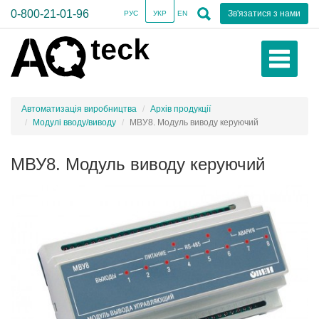
0-800-21-01-96
Зв'язатися з нами
РУС
УКР
EN
Автоматизація виробництва
Архів продукції
Модулі вводу/виводу
МВУ8. Модуль виводу керуючий
МВУ8. Модуль виводу керуючий