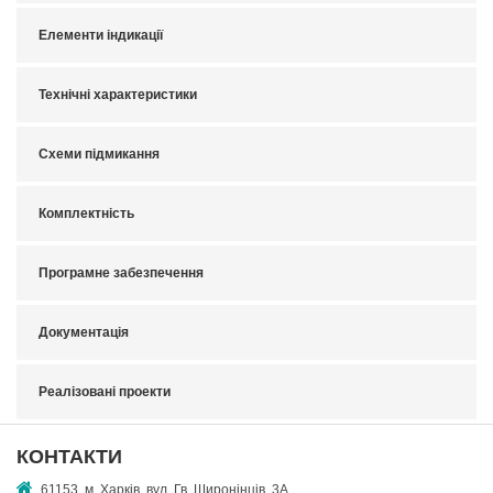
Елементи індикації
Технічні характеристики
Схеми підмикання
Комплектність
Програмне забезпечення
Документація
Реалізовані проекти
КОНТАКТИ
61153, м. Харків, вул. Гв. Широнінців, 3А