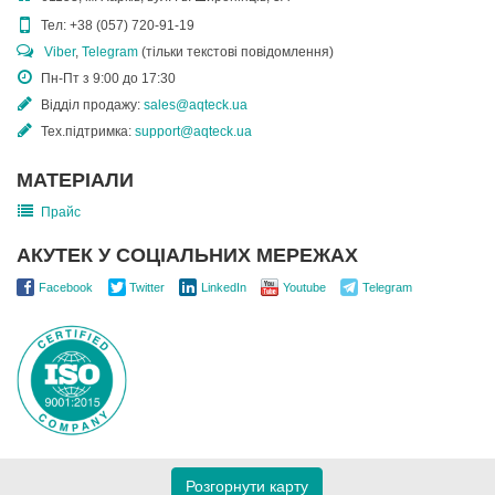
Тел:
+38 (057) 720-91-19
Viber
,
Telegram
(тільки текстові повідомлення)
Пн-Пт з 9:00 до 17:30
Відділ продажу:
sales@aqteck.ua
Тех.підтримка:
support@aqteck.ua
МАТЕРІАЛИ
Прайс
АКУТЕК У СОЦІАЛЬНИХ МЕРЕЖАХ
Facebook
Twitter
LinkedIn
Youtube
Telegram
Розгорнути карту