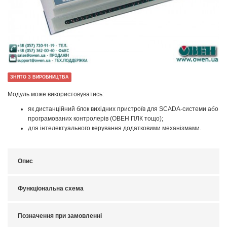
ЗНЯТО З ВИРОБНИЦТВА
Модуль може використовуватись:
як дистанційний блок вихідних пристроїв для SCADA-системи або
програмованих контролерів (ОВЕН ПЛК тощо);
для інтелектуального керування додатковими механізмами.
Опис
Функціональна схема
Позначення при замовленні