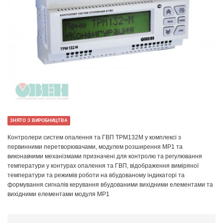
ЗНЯТО З ВИРОБНИЦТВА
Контролери систем опалення та ГВП ТРМ132М у комплексі з
первинними перетворювачами, модулем розширення МР1 та
виконавчими механізмами призначені для контролю та регулювання
температури у контурах опалення та ГВП, відображення виміряної
температури та режимів роботи на вбудованому індикаторі та
формування сигналів керування вбудованими вихідними елементами та
вихідними елементами модуля МР1