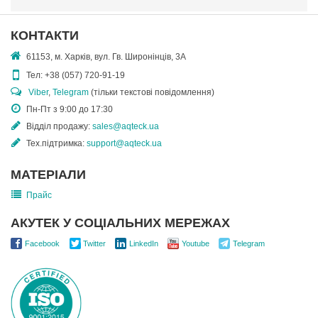
КОНТАКТИ
61153, м. Харків, вул. Гв. Широнінців, 3А
Тел:
+38 (057) 720-91-19
Viber
,
Telegram
(тільки текстові повідомлення)
Пн-Пт з 9:00 до 17:30
Відділ продажу:
sales@aqteck.ua
Тех.підтримка:
support@aqteck.ua
МАТЕРІАЛИ
Прайс
АКУТЕК У СОЦІАЛЬНИХ МЕРЕЖАХ
Facebook
Twitter
LinkedIn
Youtube
Telegram