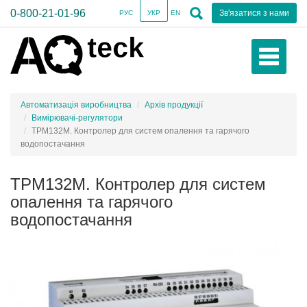
0-800-21-01-96
Зв'язатися з нами
РУС
УКР
EN
Автоматизація виробництва
Архів продукції
Вимірювачі-регулятори
ТРМ132М. Контролер для систем опалення та гарячого
водопостачання
ТРМ132М. Контролер для систем
опалення та гарячого
водопостачання