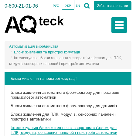
0-800-21-01-96
Зв'язатися з нами
РУС
УКР
EN
Автоматизація виробництва
Блоки живлення та пристрої комутації
Інтелектуальні блоки живлення зі зворотнім зв’язком для ПЛК,
модулів, сенсорних панелей і пристроїв автоматики
Блоки живлення та пристрої комутації
Блоки живлення автоматного формфактору для пристроїв
промислової автоматики
Блоки живлення автоматного формфактору для датчиків
Блоки живлення для ПЛК, модулів, сенсорних панелей і
пристроїв автоматики
Інтелектуальні блоки живлення зі зворотнім зв’язком для
ПЛК, модулів, сенсорних панелей і пристроїв автоматики