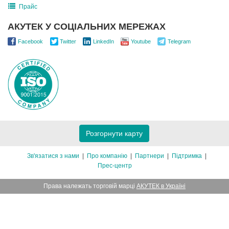
Прайс
АКУТЕК У СОЦІАЛЬНИХ МЕРЕЖАХ
Facebook
Twitter
LinkedIn
Youtube
Telegram
Розгорнути карту
Зв'язатися з нами
Про компанію
Партнери
Підтримка
Прес-центр
Права належать торговій марці
АКУТЕК в Україні