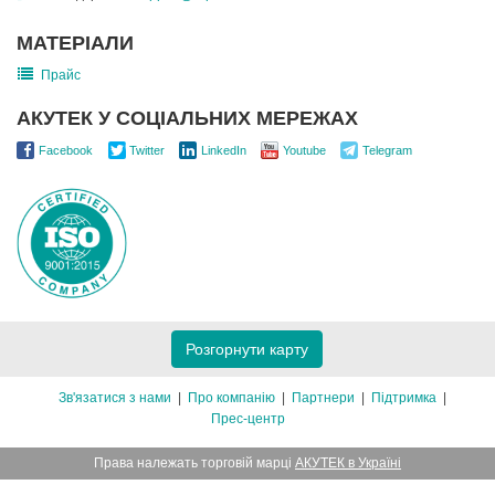
МАТЕРІАЛИ
Прайс
АКУТЕК У СОЦІАЛЬНИХ МЕРЕЖАХ
Facebook
Twitter
LinkedIn
Youtube
Telegram
Розгорнути карту
Зв'язатися з нами
Про компанію
Партнери
Підтримка
Прес-центр
Права належать торговій марці
АКУТЕК в Україні