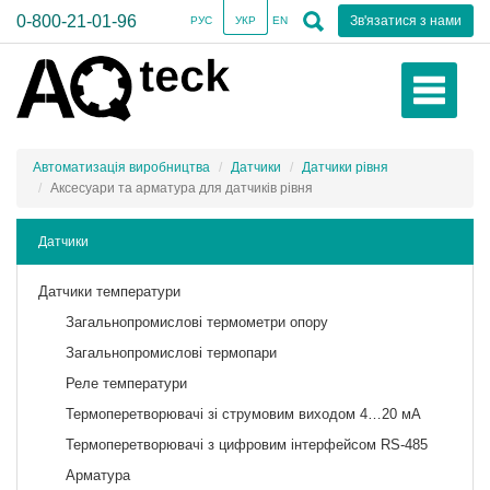
0-800-21-01-96
Зв'язатися з нами
РУС
УКР
EN
Автоматизація виробництва
Датчики
Датчики рівня
Аксесуари та арматура для датчиків рівня
Датчики
Датчики температури
Загальнопромислові термометри опору
Загальнопромислові термопари
Реле температури
Термоперетворювачі зі струмовим виходом 4…20 мА
Термоперетворювачі з цифровим інтерфейсом RS-485
Арматура