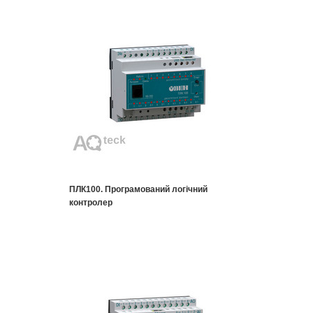
ПЛК100. Програмований логічний
контролер