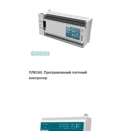
ПЛК160. Програмований логічний
контролер