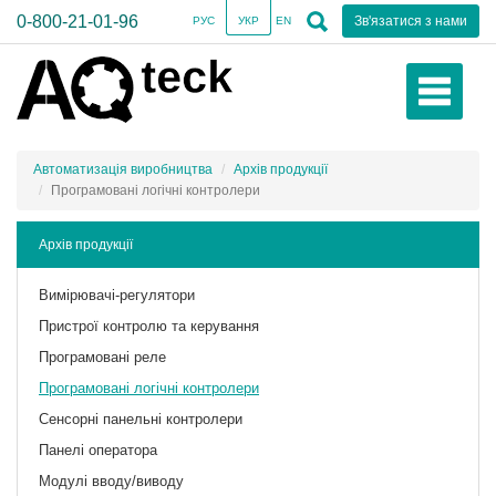
0-800-21-01-96
Зв'язатися з нами
РУС
УКР
EN
Автоматизація виробництва
Архів продукції
Програмовані логічні контролери
Архів продукції
Вимірювачі-регулятори
Пристрої контролю та керування
Програмовані реле
Програмовані логічні контролери
Сенсорні панельні контролери
Панелі оператора
Модулі вводу/виводу