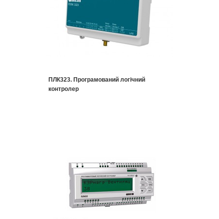
ПЛК323. Програмований логічний
контролер