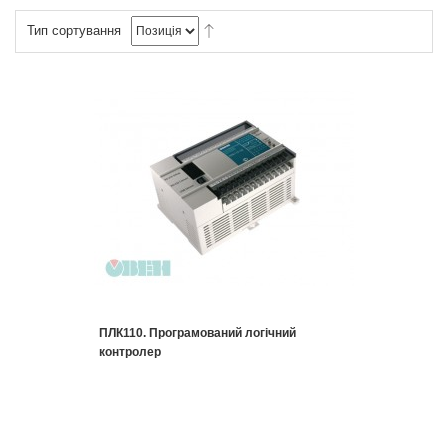
Тип сортування
ПЛК110. Програмований логічний
контролер