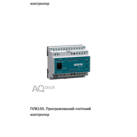
контролер
ПЛК150. Програмований логічний
контролер