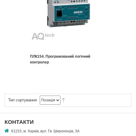
ПЛК154. Програмований логічний
контролер
Тип сортування
КОНТАКТИ
61153, м. Харків, вул. Гв. Широнінців, 3А