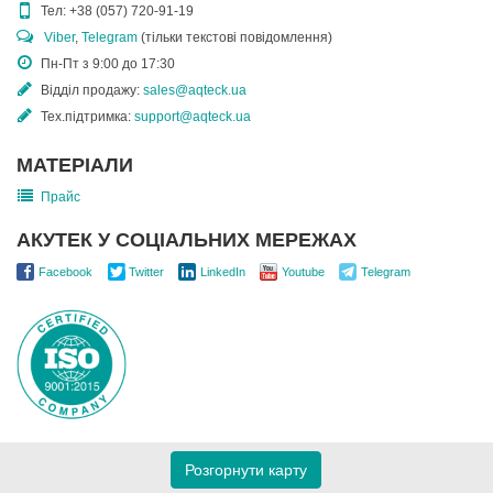
Тел:
+38 (057) 720-91-19
Viber
,
Telegram
(тільки текстові повідомлення)
Пн-Пт з 9:00 до 17:30
Відділ продажу:
sales@aqteck.ua
Тех.підтримка:
support@aqteck.ua
МАТЕРІАЛИ
Прайс
АКУТЕК У СОЦІАЛЬНИХ МЕРЕЖАХ
Facebook
Twitter
LinkedIn
Youtube
Telegram
Розгорнути карту