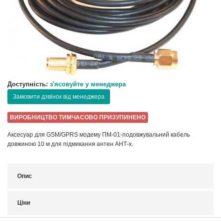
Доступність:
з'ясовуйте у менеджера
Замовити дзвінок від менеджера
ВИРОБНИЦТВО ТИМЧАСОВО ПРИЗУПИНЕНО
Аксесуар для GSM/GPRS модему ПМ-01-подовжувальний кабель
довжиною 10 м для підмикання антен АНТ-х.
Опис
Ціни