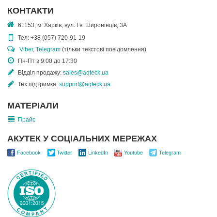
КОНТАКТИ
61153, м. Харків, вул. Гв. Широнінців, 3А
Тел:
+38 (057) 720-91-19
Viber
,
Telegram
(тільки текстові повідомлення)
Пн-Пт з 9:00 до 17:30
Відділ продажу:
sales@aqteck.ua
Тех.підтримка:
support@aqteck.ua
МАТЕРІАЛИ
Прайс
АКУТЕК У СОЦІАЛЬНИХ МЕРЕЖАХ
Facebook
Twitter
LinkedIn
Youtube
Telegram