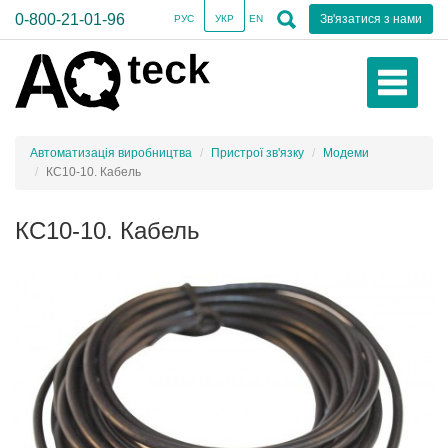
0-800-21-01-96
Зв'язатися з нами
РУС
УКР
EN
Автоматизація виробництва
Пристрої зв'язку
Модеми
КС10-10. Кабель
КС10-10. Кабель