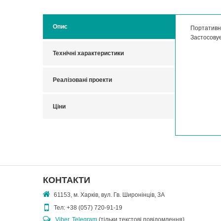
Опис
Портативна
Застосовує
Технічні характеристики
Реалізовані проекти
Ціни
КОНТАКТИ
61153, м. Харків, вул. Гв. Широнінців, 3А
Тел:
+38 (057) 720-91-19
Viber
,
Telegram
(тільки текстові повідомлення)