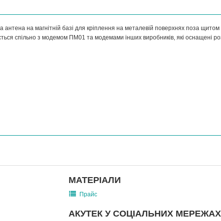
 антена на магнітній базі для кріплення на металевій поверхнях поза щито
ться спільно з модемом ПМ01 та модемами інших виробників, які оснащені ро
МАТЕРІАЛИ
Прайс
АКУТЕК У СОЦІАЛЬНИХ МЕРЕЖАХ