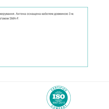
м керування. Антена оснащена кабелем довжиною 3 м.
з'ємом SMA-F.