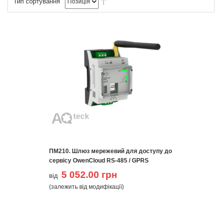
Тип сортування
ПМ210. Шлюз мережевий для доступу до
сервісу OwenCloud RS-485 / GPRS
5 052.00 грн
від
(залежить від модифікації)