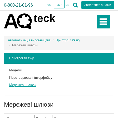
0-800-21-01-96
Зв'язатися з нами
РУС
УКР
EN
Автоматизація виробництва
Пристрої зв'язку
Мережеві шлюзи
Пристрої зв'язку
Модеми
Перетворювачі інтерфейсу
Мережеві шлюзи
Мережеві шлюзи