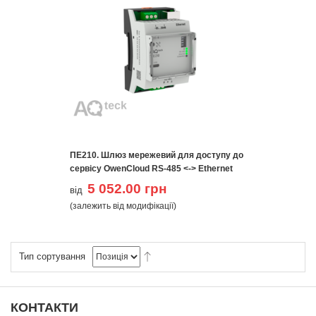
ПЕ210. Шлюз мережевий для доступу до
сервісу OwenCloud RS-485 <-> Ethernet
5 052.00 грн
від
(залежить від модифікації)
Тип сортування
КОНТАКТИ