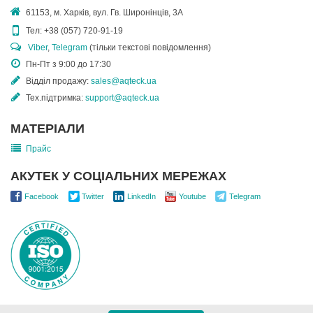
61153, м. Харків, вул. Гв. Широнінців, 3А
Тел:
+38 (057) 720-91-19
Viber
,
Telegram
(тільки текстові повідомлення)
Пн-Пт з 9:00 до 17:30
Відділ продажу:
sales@aqteck.ua
Тех.підтримка:
support@aqteck.ua
МАТЕРІАЛИ
Прайс
АКУТЕК У СОЦІАЛЬНИХ МЕРЕЖАХ
Facebook
Twitter
LinkedIn
Youtube
Telegram