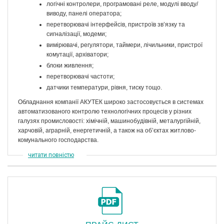
логічні контролери, програмовані реле, модулі вводу/
виводу, панелі оператора;
перетворювачі інтерфейсів, пристроїв зв’язку та
сигналізації, модеми;
вимірювачі, регулятори, таймери, лічильники, пристрої
комутації, архіватори;
блоки живлення;
перетворювачі частоти;
датчики температури, рівня, тиску тощо.
Обладнання компанії АКУТЕК широко застосовується в системах
автоматизованого контролю технологічних процесів у різних
галузях промисловості: хімічній, машинобудівній, металургійній,
харчовій, аграрній, енергетичній, а також на об’єктах житлово-
комунального господарства.
читати повністю