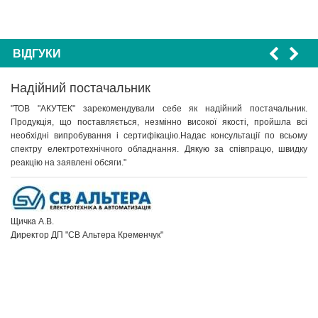
ВІДГУКИ
Надійний постачальник
"ТОВ "АКУТЕК" зарекомендували себе як надійний постачальник.
Продукція, що поставляється, незмінно високої якості, пройшла всі
необхідні випробування і сертифікацію.Надає консультації по всьому
спектру електротехнічного обладнання. Дякую за співпрацю, швидку
реакцію на заявлені обсяги."
Щичка А.В.
Директор ДП "СВ Альтера Кременчук"