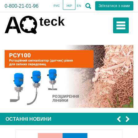
0-800-21-01-96
Зв'язатися з нами
РУС
УКР
EN
ОСТАННІ НОВИНИ