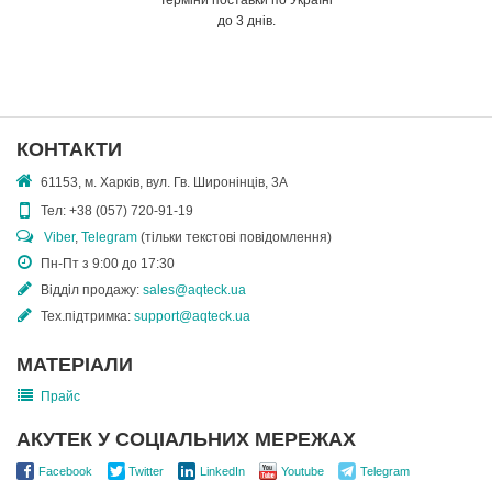
Терміни поставки по Україні
до 3 днів.
КОНТАКТИ
61153, м. Харків, вул. Гв. Широнінців, 3А
Тел:
+38 (057) 720-91-19
Viber
,
Telegram
(тільки текстові повідомлення)
Пн-Пт з 9:00 до 17:30
Відділ продажу:
sales@aqteck.ua
Тех.підтримка:
support@aqteck.ua
МАТЕРІАЛИ
Прайс
АКУТЕК У СОЦІАЛЬНИХ МЕРЕЖАХ
Facebook
Twitter
LinkedIn
Youtube
Telegram