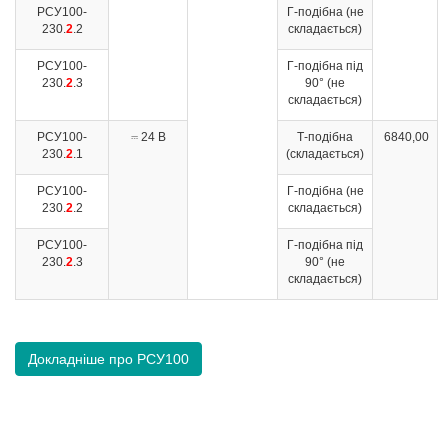
РСУ100-
Г-подібна (не
230.
2
.2
складається)
РСУ100-
Г-подібна під
230.
2
.3
90° (не
складається)
РСУ100-
⎓ 24 В
Т-подібна
6840,00
230.
2
.1
(складається)
РСУ100-
Г-подібна (не
230.
2
.2
складається)
РСУ100-
Г-подібна під
230.
2
.3
90° (не
складається)
Докладніше про РСУ100