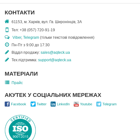
КОНТАКТИ
61153, м. Харків, вул. Гв. Широнінців, 3А
Тел:
+38 (057) 720-91-19
Viber
,
Telegram
(тільки текстові повідомлення)
Пн-Пт з 9:00 до 17:30
Відділ продажу:
sales@aqteck.ua
Тех.підтримка:
support@aqteck.ua
МАТЕРІАЛИ
Прайс
АКУТЕК У СОЦІАЛЬНИХ МЕРЕЖАХ
Facebook
Twitter
LinkedIn
Youtube
Telegram