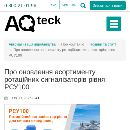
0-800-21-01-96
Зв'язатися з нами
РУС
УКР
EN
Автоматизація виробництва
Про компанію
Новини та статті
Про оновлення асортименту ротаційних сигналізаторів рівня
РСУ100
Про оновлення асортименту
ротаційних сигналізаторів рівня
РСУ100
Jun 30, 2026 8:41