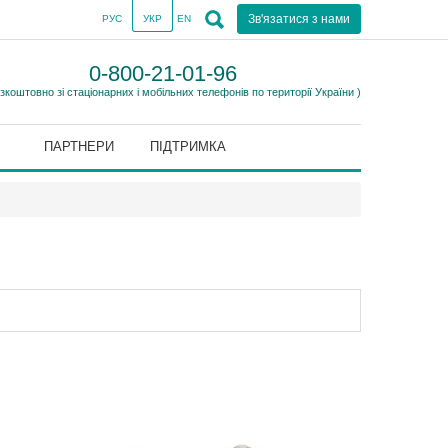
Зв'язатися з нами
РУС
УКР
EN
0-800-21-01-96
езкоштовно зі стаціонарних і мобільних телефонів по території України )
ПАРТНЕРИ
ПІДТРИМКА