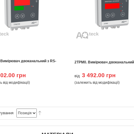
 Вимірювач двоканальний з RS-
2ТРМ0. Вимірювач двоканальний
002.00 грн
3 492.00 грн
від
ь від модифікації)
(залежить від модифікації)
тування