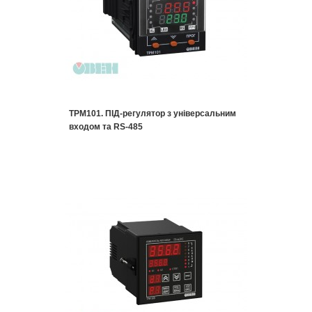
ТРМ101. ПІД-регулятор з універсальним
входом та RS-485