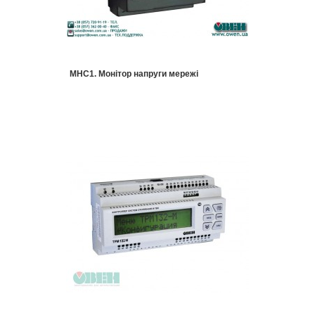
МНС1. Монітор напруги мережі