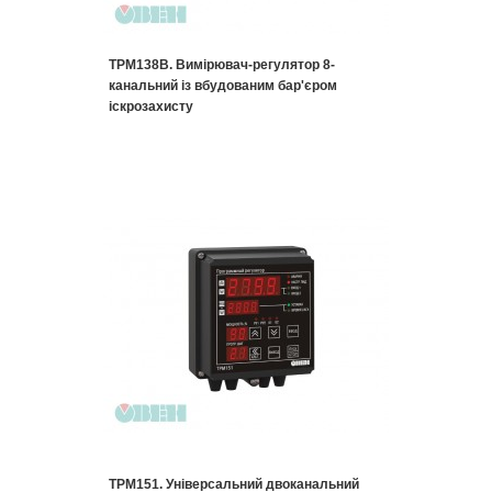
ТРМ138В. Вимірювач-регулятор 8-
канальний із вбудованим бар'єром
іскрозахисту
ТРМ151. Універсальний двоканальний