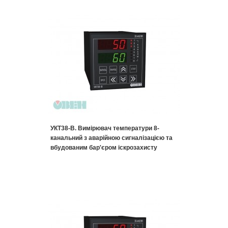
УКТ38-В. Вимірювач температури 8-
канальний з аварійною сигналізацією та
вбудованим бар'єром іскрозахисту