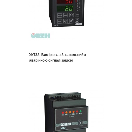
УКТ38. Вимірювач 8-канальний з
аварійною сигналізацією