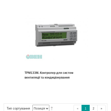
ТРМ133M. Контролер для систем
вентиляції та кондиціонування
Тип сортування
«
1
2
»