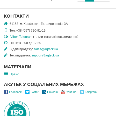
КОНТАКТИ
61153, м. Харків, вул. Гв. Широнінців, 3А
Тел:
+38 (057) 720-91-19
Viber
,
Telegram
(тільки текстові повідомлення)
Пн-Пт з 9:00 до 17:30
Відділ продажу:
sales@aqteck.ua
Тех.підтримка:
support@aqteck.ua
МАТЕРІАЛИ
Прайс
АКУТЕК У СОЦІАЛЬНИХ МЕРЕЖАХ
Facebook
Twitter
LinkedIn
Youtube
Telegram