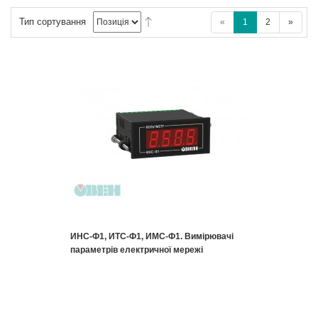
Тип сортування
«
1
2
»
ИНС-Ф1, ИТС-Ф1, ИМС-Ф1. Вимірювачі
параметрів електричної мережі