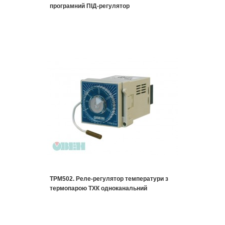
програмний ПІД-регулятор
ТРМ502. Реле-регулятор температури з
термопарою ТХК одноканальний