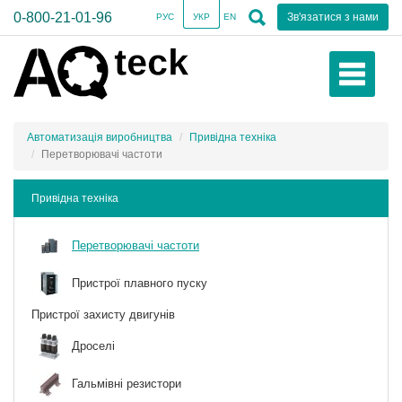
0-800-21-01-96
Зв'язатися з нами
РУС
УКР
EN
Автоматизація виробництва
Привідна техніка
Перетворювачі частоти
Привідна техніка
Перетворювачі частоти
Пристрої плавного пуску
Пристрої захисту двигунів
Дроселі
Гальмівні резистори