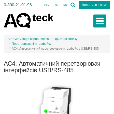
0-800-21-01-96
Зв'язатися з нами
РУС
УКР
EN
Автоматизація виробництва
Пристрої зв'язку
Перетворювачі інтерфейсу
АС4. Автоматичний перетворювач інтерфейсів USB/RS-485
АС4. Автоматичний перетворювач
інтерфейсів USB/RS-485