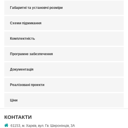
Габаритні та установчі розміри
Схеми підмикання
Комплектність
Програмне забезпечення
Документація
Реалізовані проекти
Ціни
КОНТАКТИ
61153, м. Харків, вул. Гв. Широнінців, 3А