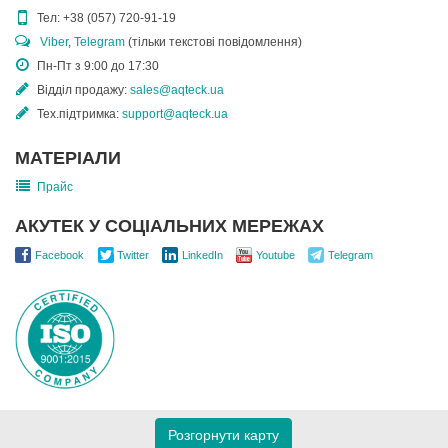
Тел:
+38 (057) 720-91-19
Viber
,
Telegram
(тільки текстові повідомлення)
Пн-Пт з 9:00 до 17:30
Відділ продажу:
sales@aqteck.ua
Тех.підтримка:
support@aqteck.ua
МАТЕРІАЛИ
Прайс
АКУТЕК У СОЦІАЛЬНИХ МЕРЕЖАХ
Facebook
Twitter
LinkedIn
Youtube
Telegram
Розгорнути карту