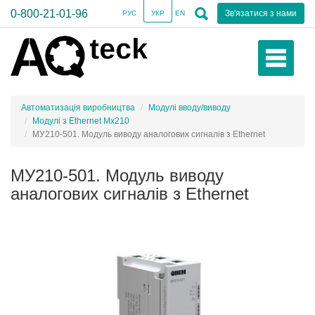
0-800-21-01-96
Зв'язатися з нами
РУС
УКР
EN
Автоматизація виробництва
Модулі вводу/виводу
Модулі з Ethernet Мх210
МУ210-501. Модуль виводу аналогових сигналів з Ethernet
МУ210-501. Модуль виводу
аналогових сигналів з Ethernet