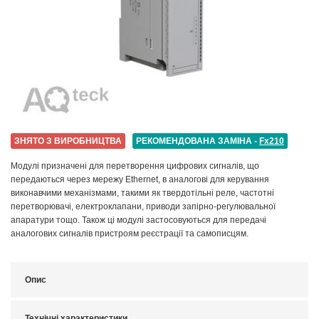
ЗНЯТО З ВИРОБНИЦТВА
РЕКОМЕНДОВАНА ЗАМІНА -
Fx210
Модулі призначені для перетворення цифрових сигналів, що
передаються через мережу Ethernet, в аналогові для керування
виконавчими механізмами, такими як твердотільні реле, частотні
перетворювачі, електроклапани, приводи запірно-регулювальної
апаратури тощо. Також ці модулі застосовуються для передачі
аналогових сигналів пристроям реєстрації та самописцям.
Опис
Технічні характеристики