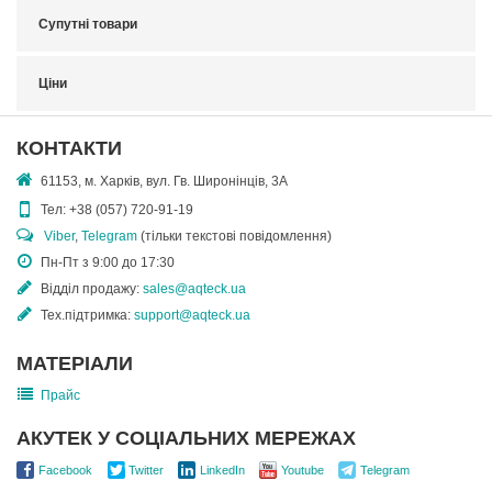
Супутні товари
Ціни
КОНТАКТИ
61153, м. Харків, вул. Гв. Широнінців, 3А
Тел:
+38 (057) 720-91-19
Viber
,
Telegram
(тільки текстові повідомлення)
Пн-Пт з 9:00 до 17:30
Відділ продажу:
sales@aqteck.ua
Тех.підтримка:
support@aqteck.ua
МАТЕРІАЛИ
Прайс
АКУТЕК У СОЦІАЛЬНИХ МЕРЕЖАХ
Facebook
Twitter
LinkedIn
Youtube
Telegram