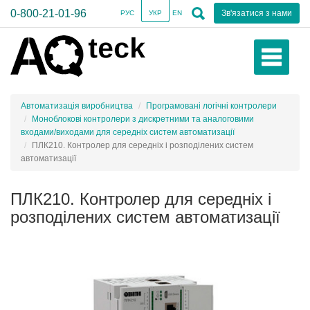
0-800-21-01-96
Зв'язатися з нами
РУС
УКР
EN
Автоматизація виробництва
Програмовані логічні контролери
Моноблокові контролери з дискретними та аналоговими
входами/виходами для середніх систем автоматизації
ПЛК210. Контролер для середніх і розподілених систем
автоматизації
ПЛК210. Контролер для середніх і
розподілених систем автоматизації