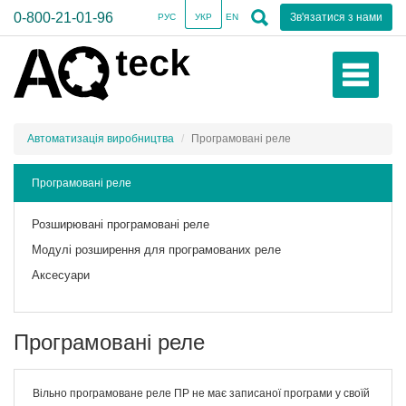
0-800-21-01-96
Зв'язатися з нами
РУС
УКР
EN
Автоматизація виробництва
Програмовані реле
Програмовані реле
Розширювані програмовані реле
Модулі розширення для програмованих реле
Аксесуари
Програмовані реле
Вільно програмоване реле ПР не має записаної програми у своїй