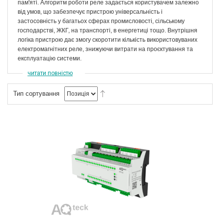
пам'яті. Алгоритм роботи реле задається користувачем залежно
від умов, що забезпечує пристрою універсальність і
застосовність у багатьох сферах промисловості, сільському
господарстві, ЖКГ, на транспорті, в енергетиці тощо. Внутрішня
логіка пристрою дає змогу скоротити кількість використовуваних
електромагнітних реле, знижуючи витрати на проєктування та
експлуатацію системи.
читати повністю
Тип сортування