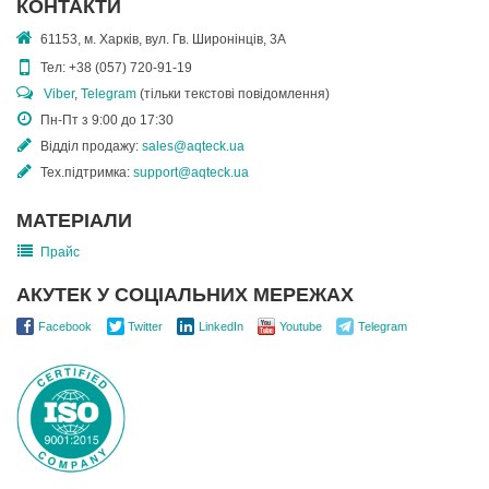
КОНТАКТИ
61153, м. Харків, вул. Гв. Широнінців, 3А
Тел:
+38 (057) 720-91-19
Viber
,
Telegram
(тільки текстові повідомлення)
Пн-Пт з 9:00 до 17:30
Відділ продажу:
sales@aqteck.ua
Тех.підтримка:
support@aqteck.ua
МАТЕРІАЛИ
Прайс
АКУТЕК У СОЦІАЛЬНИХ МЕРЕЖАХ
Facebook
Twitter
LinkedIn
Youtube
Telegram