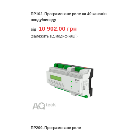
ПР102. Програмоване реле на 40 каналів
вводу/виводу
10 902.00 грн
від
(залежить від модифікації)
ПР200. Програмоване реле