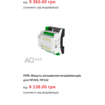
9 360.00 грн
від
(залежить від модифікації)
ПРМ. Модуль розширення входів/виходів
для ПР200, ПР102
6 138.00 грн
від
(залежить від модифікації)