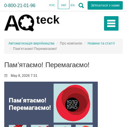
0-800-21-01-96
Зв'язатися з нами
РУС
УКР
EN
Автоматизація виробництва
Про компанію
Новини та статті
Пам’ятаємо! Перемагаємо!
Пам’ятаємо! Перемагаємо!
May 8, 2026 7:31