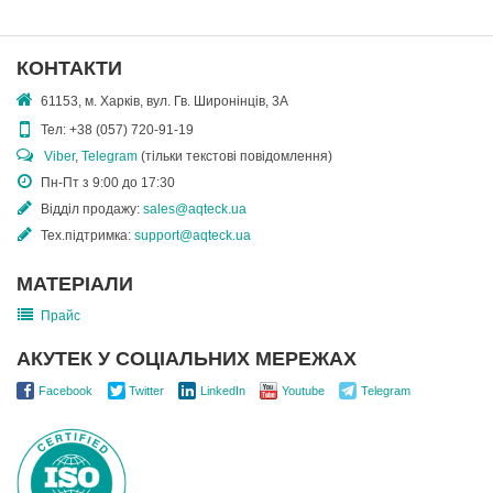
КОНТАКТИ
61153, м. Харків, вул. Гв. Широнінців, 3А
Тел:
+38 (057) 720-91-19
Viber
,
Telegram
(тільки текстові повідомлення)
Пн-Пт з 9:00 до 17:30
Відділ продажу:
sales@aqteck.ua
Тех.підтримка:
support@aqteck.ua
МАТЕРІАЛИ
Прайс
АКУТЕК У СОЦІАЛЬНИХ МЕРЕЖАХ
Facebook
Twitter
LinkedIn
Youtube
Telegram