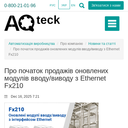
0-800-21-01-96
Зв'язатися з нами
РУС
УКР
EN
Автоматизація виробництва
Про компанію
Новини та статті
Про початок продажів оновлених модулів вводу/виводу з Ethernet
Fx210
Про початок продажів оновлених
модулів вводу/виводу з Ethernet
Fx210
Dec 16, 2025 7:21