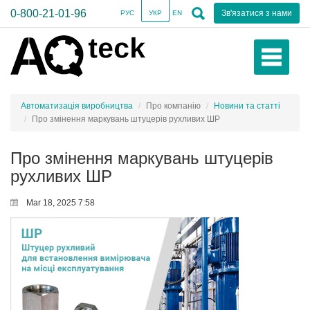
0-800-21-01-96
Зв'язатися з нами
РУС
УКР
EN
Автоматизація виробництва
Про компанію
Новини та статті
Про змінення маркувань штуцерів рухливих ШР
Про змінення маркувань штуцерів
рухливих ШР
Mar 18, 2025 7:58