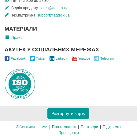
Пн-Пт з 9:00 до 17:30
Відділ продажу:
sales@aqteck.ua
Тех.підтримка:
support@aqteck.ua
МАТЕРІАЛИ
Прайс
АКУТЕК У СОЦІАЛЬНИХ МЕРЕЖАХ
Facebook
Twitter
LinkedIn
Youtube
Telegram
Розгорнути карту
Зв'язатися з нами
Про компанію
Партнери
Підтримка
Прес-центр