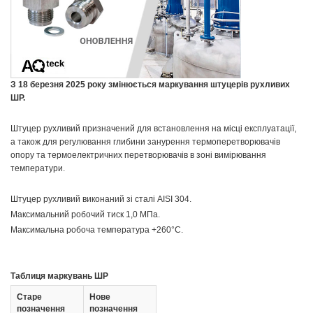
З 18 березня 2025 року змінюється маркування штуцерів рухливих
ШР.
Штуцер рухливий призначений для встановлення на місці експлуатації,
а також для регулювання глибини занурення термоперетворювачів
опору та термоелектричних перетворювачів в зоні вимірювання
температури.
Штуцер рухливий виконаний зі сталі AISI 304.
Максимальний робочий тиск 1,0 МПа.
Максимальна робоча температура +260°С.
Таблиця маркувань ШР
Старе
Нове
позначення
позначення