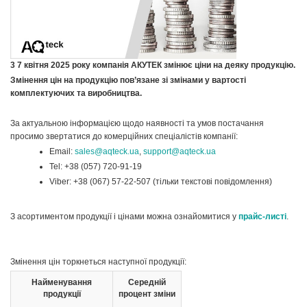
3 7 квітня 2025 року компанія АКУТЕК змінює ціни на деяку продукцію.
Змінення цін на продукцію пов’язане зі змінами у вартості
комплектуючих та виробництва.
За актуальною інформацією щодо наявності та умов постачання
просимо звертатися до комерційних спеціалістів компанії:
Email:
sales@aqteck.ua
,
support@aqteck.ua
Tel: +38 (057) 720-91-19
Viber: +38 (067) 57-22-507 (тільки текстові повідомлення)
З асортиментом продукції і цінами можна ознайомитися у
прайс-листі
.
Змінення цін торкнеться наступної продукції:
Найменування
Середній
продукції
процент зміни