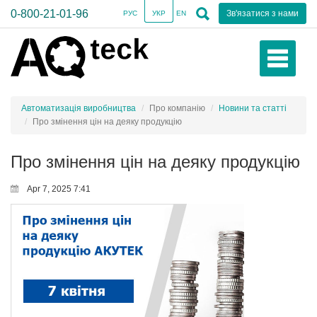
0-800-21-01-96
Зв'язатися з нами
РУС
УКР
EN
Автоматизація виробництва
Про компанію
Новини та статті
Про змінення цін на деяку продукцію
Про змінення цін на деяку продукцію
Apr 7, 2025 7:41