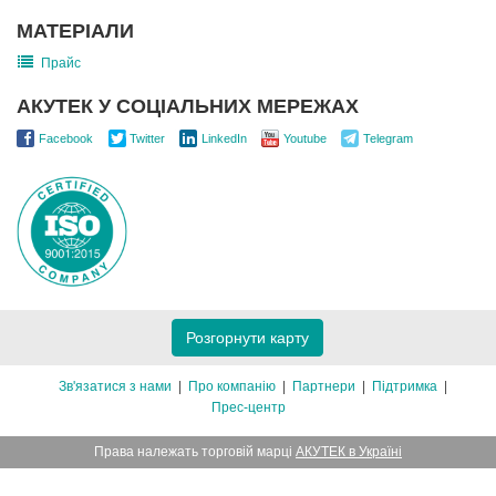
МАТЕРІАЛИ
Прайс
АКУТЕК У СОЦІАЛЬНИХ МЕРЕЖАХ
Facebook
Twitter
LinkedIn
Youtube
Telegram
Розгорнути карту
Зв'язатися з нами
Про компанію
Партнери
Підтримка
Прес-центр
Права належать торговій марці
АКУТЕК в Україні