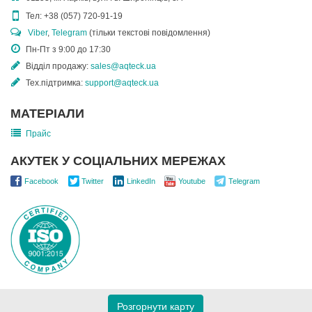
Тел:
+38 (057) 720-91-19
Viber
,
Telegram
(тільки текстові повідомлення)
Пн-Пт з 9:00 до 17:30
Відділ продажу:
sales@aqteck.ua
Тех.підтримка:
support@aqteck.ua
МАТЕРІАЛИ
Прайс
АКУТЕК У СОЦІАЛЬНИХ МЕРЕЖАХ
Facebook
Twitter
LinkedIn
Youtube
Telegram
Розгорнути карту