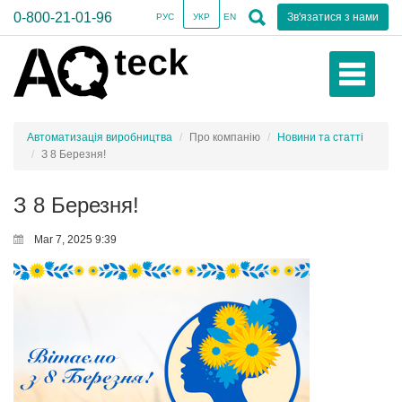
0-800-21-01-96
Зв'язатися з нами
РУС
УКР
EN
Автоматизація виробництва
Про компанію
Новини та статті
З 8 Березня!
З 8 Березня!
Mar 7, 2025 9:39