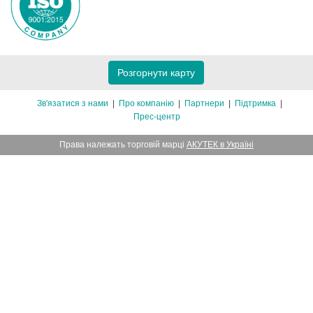
Розгорнути карту
Зв'язатися з нами
Про компанію
Партнери
Підтримка
Прес-центр
Права належать торговій марці
АКУТЕК в Україні