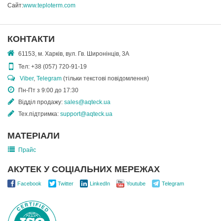
Сайт:
www.teploterm.com
КОНТАКТИ
61153, м. Харків, вул. Гв. Широнінців, 3А
Тел:
+38 (057) 720-91-19
Viber
,
Telegram
(тільки текстові повідомлення)
Пн-Пт з 9:00 до 17:30
Відділ продажу:
sales@aqteck.ua
Тех.підтримка:
support@aqteck.ua
МАТЕРІАЛИ
Прайс
АКУТЕК У СОЦІАЛЬНИХ МЕРЕЖАХ
Facebook
Twitter
LinkedIn
Youtube
Telegram