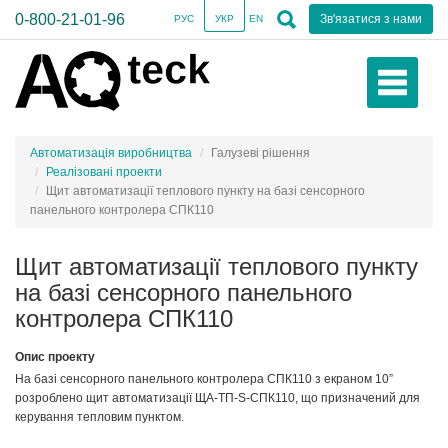
0-800-21-01-96
Зв'язатися з нами
РУС
УКР
EN
Автоматизація виробництва
Галузеві рішення
Реалізовані проекти
Щит автоматизації теплового пункту на базі сенсорного
панельного контролера СПК110
Щит автоматизації теплового пункту
на базі сенсорного панельного
контролера СПК110
Опис проекту
На базі сенсорного панельного контролера СПК110 з екраном 10”
розроблено щит автоматизації ЩА-ТП-S-СПК110, що призначений для
керування тепловим пунктом.