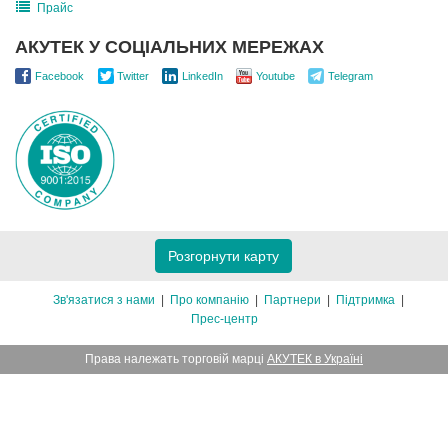
Прайс
АКУТЕК У СОЦІАЛЬНИХ МЕРЕЖАХ
Facebook
Twitter
LinkedIn
Youtube
Telegram
Розгорнути карту
Зв'язатися з нами
Про компанію
Партнери
Підтримка
Прес-центр
Права належать торговій марці
АКУТЕК в Україні