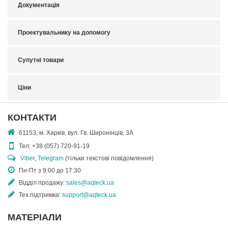
Документація
Проектувальнику на допомогу
Супутні товари
Ціни
КОНТАКТИ
61153, м. Харків, вул. Гв. Широнінців, 3А
Тел:
+38 (057) 720-91-19
Viber
,
Telegram
(тільки текстові повідомлення)
Пн-Пт з 9:00 до 17:30
Відділ продажу:
sales@aqteck.ua
Тех.підтримка:
support@aqteck.ua
МАТЕРІАЛИ