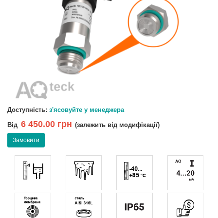
Доступність:
з'ясовуйте у менеджера
6 450.00 грн
Від
(залежить від модифікації)
Замовити