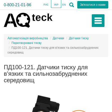
0-800-21-01-96
Зв'язатися з нами
РУС
УКР
EN
Автоматизація виробництва
Датчики
Датчики тиску
Перетворювачі тиску
ПД100-121. Датчики тиску для в’язких та сильнозабруднених
середовищ
ПД100-121. Датчики тиску для
в’язких та сильнозабруднених
середовищ