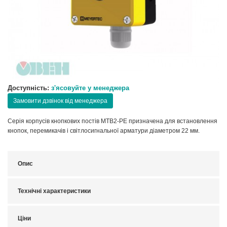
Доступність:
з'ясовуйте у менеджера
Замовити дзвінок від менеджера
Серія корпусів кнопкових постів MTB2-PE призначена для встановлення
кнопок, перемикачів і світлосигнальної арматури діаметром 22 мм.
Опис
Технічні характеристики
Ціни