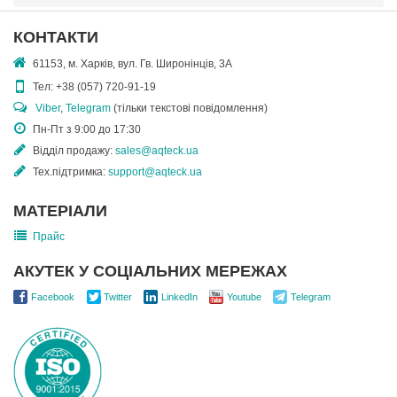
КОНТАКТИ
61153, м. Харків, вул. Гв. Широнінців, 3А
Тел:
+38 (057) 720-91-19
Viber
,
Telegram
(тільки текстові повідомлення)
Пн-Пт з 9:00 до 17:30
Відділ продажу:
sales@aqteck.ua
Тех.підтримка:
support@aqteck.ua
МАТЕРІАЛИ
Прайс
АКУТЕК У СОЦІАЛЬНИХ МЕРЕЖАХ
Facebook
Twitter
LinkedIn
Youtube
Telegram