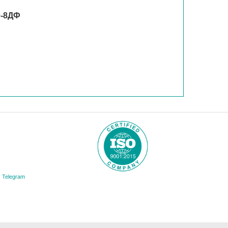
0-8ДФ
Telegram