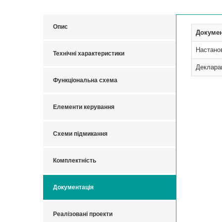
Опис
Докуме
Настано
Технічні характеристики
Деклара
Функціональна схема
Елементи керування
Схеми підмикання
Комплектність
Документація
Реалізовані проекти