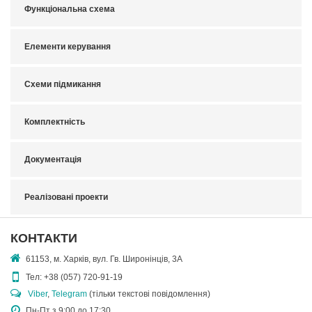
Функціональна схема
Елементи керування
Схеми підмикання
Комплектність
Документація
Реалізовані проекти
КОНТАКТИ
61153, м. Харків, вул. Гв. Широнінців, 3А
Тел:
+38 (057) 720-91-19
Viber
,
Telegram
(тільки текстові повідомлення)
Пн-Пт з 9:00 до 17:30