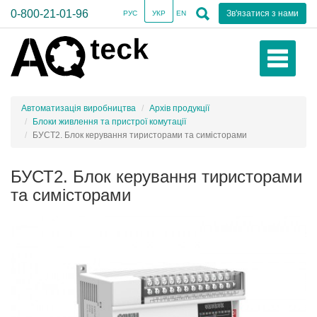
0-800-21-01-96
Зв'язатися з нами
РУС
УКР
EN
Автоматизація виробництва
Архів продукції
Блоки живлення та пристрої комутації
БУСТ2. Блок керування тиристорами та симісторами
БУСТ2. Блок керування тиристорами
та симісторами