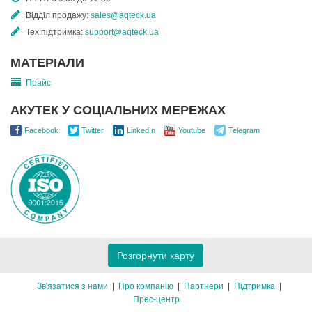
Відділ продажу:
sales@aqteck.ua
Тех.підтримка:
support@aqteck.ua
МАТЕРІАЛИ
Прайс
АКУТЕК У СОЦІАЛЬНИХ МЕРЕЖАХ
Facebook
Twitter
LinkedIn
Youtube
Telegram
Розгорнути карту
Зв'язатися з нами
Про компанію
Партнери
Підтримка
Прес-центр