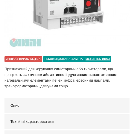
ЗНЯТО З ВИРОБНИЦТВА
РЕКОМЕНДОВАНА ЗАМІНА -
MEYERTEC DRU3
Призначений для керування симісторами або тиристорами, що
працюють
з активним або активно-індуктивним навантаженням
:
нагрівальними елементами печей, інфрачервоними лампами,
трансформаторами, двигунами тощо.
Опис
Технічні характеристики