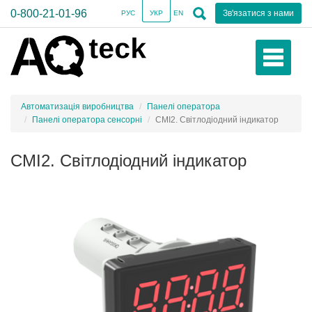
0-800-21-01-96
Зв'язатися з нами
РУС
УКР
EN
Автоматизація виробництва
Панелі оператора
Панелі оператора сенсорні
СМІ2. Світлодіодний індикатор
СМІ2. Світлодіодний індикатор