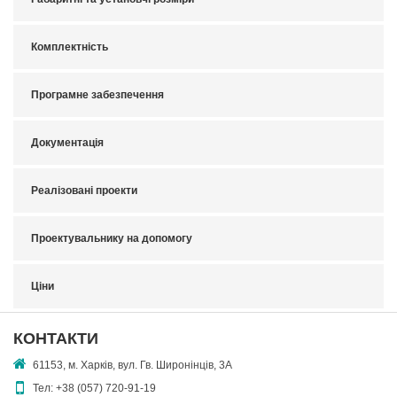
Комплектність
Програмне забезпечення
Документація
Реалізовані проекти
Проектувальнику на допомогу
Ціни
КОНТАКТИ
61153, м. Харків, вул. Гв. Широнінців, 3А
Тел:
+38 (057) 720-91-19