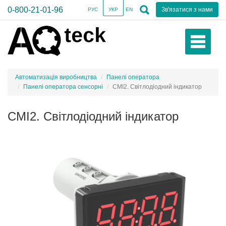
0-800-21-01-96
Зв'язатися з нами
РУС
УКР
EN
Автоматизація виробництва
Панелі оператора
Панелі оператора сенсорні
СМІ2. Світлодіодний індикатор
СМІ2. Світлодіодний індикатор