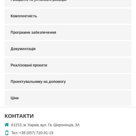
Комплектність
Програмне забезпечення
Документація
Реалізовані проекти
Проектувальнику на допомогу
Ціни
КОНТАКТИ
61153, м. Харків, вул. Гв. Широнінців, 3А
Тел:
+38 (057) 720-91-19