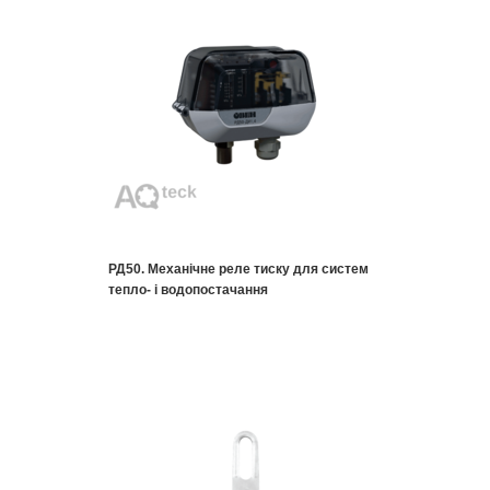
РД50. Механічне реле тиску для систем
тепло- і водопостачання