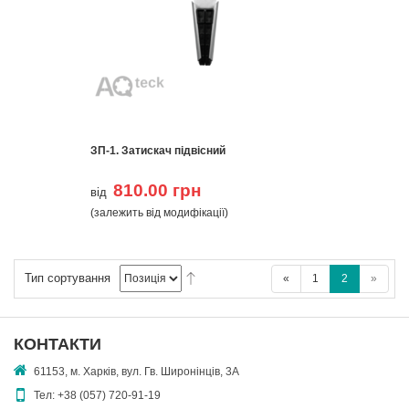
ЗП-1. Затискач підвісний
810.00 грн
від
(залежить від модифікації)
Тип сортування
«
1
2
»
КОНТАКТИ
61153, м. Харків, вул. Гв. Широнінців, 3А
Тел:
+38 (057) 720-91-19