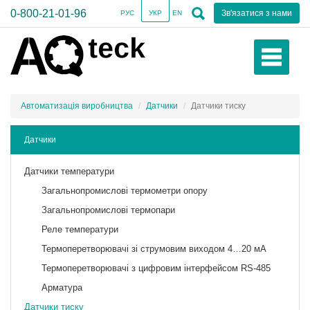
0-800-21-01-96
Зв'язатися з нами
РУС
УКР
EN
Автоматизація виробництва
Датчики
Датчики тиску
Датчики
Датчики температури
Загальнопромислові термометри опору
Загальнопромислові термопари
Реле температури
Термоперетворювачі зі струмовим виходом 4…20 мА
Термоперетворювачі з цифровим інтерфейсом RS-485
Арматура
Датчики тиску