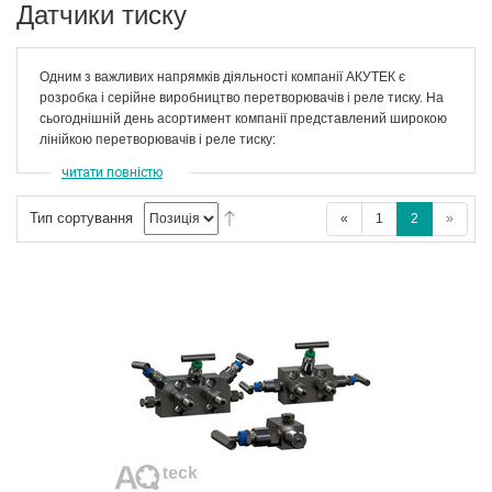
Датчики тиску
Одним з важливих напрямків діяльності компанії АКУТЕК є
розробка і серійне виробництво перетворювачів і реле тиску. На
сьогоднішній день асортимент компанії представлений широкою
лінійкою перетворювачів і реле тиску:
читати повністю
Тип сортування
«
1
2
»