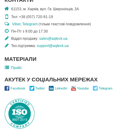
КОНТАКТИ
61153, м. Харків, вул. Гв. Широнінців, 3А
Тел:
+38 (057) 720-91-19
Viber
,
Telegram
(тільки текстові повідомлення)
Пн-Пт з 9:00 до 17:30
Відділ продажу:
sales@aqteck.ua
Тех.підтримка:
support@aqteck.ua
МАТЕРІАЛИ
Прайс
АКУТЕК У СОЦІАЛЬНИХ МЕРЕЖАХ
Facebook
Twitter
LinkedIn
Youtube
Telegram