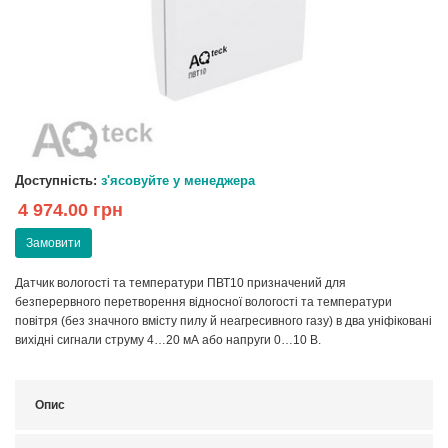
Доступність:
з'ясовуйте у менеджера
4 974.00 грн
Замовити
Датчик вологості та температури ПВТ10 призначений для
безперервного перетворення відносної вологості та температури
повітря (без значного вмісту пилу й неагресивного газу) в два уніфіковані
вихідні сигнали струму 4…20 мА або напруги 0…10 В.
Опис