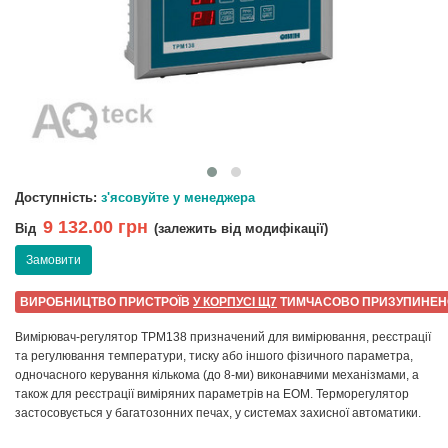
Доступність:
з'ясовуйте у менеджера
9 132.00 грн
Від
(залежить від модифікації)
Замовити
ВИРОБНИЦТВО ПРИСТРОЇВ
У КОРПУСІ Щ7
ТИМЧАСОВО ПРИЗУПИНЕН
Вимірювач-регулятор ТРМ138 призначений для вимірювання, реєстрації
та регулювання температури, тиску або іншого фізичного параметра,
одночасного керування кількома (до 8-ми) виконавчими механізмами, а
також для реєстрації виміряних параметрів на ЕОМ. Терморегулятор
застосовується у багатозонних печах, у системах захисної автоматики.