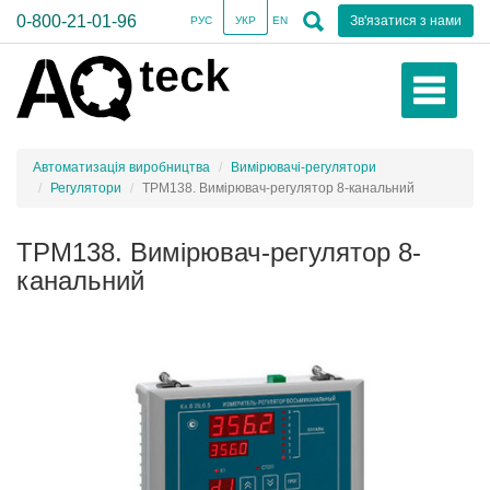
0-800-21-01-96
Зв'язатися з нами
РУС
УКР
EN
Автоматизація виробництва
Вимірювачі-регулятори
Регулятори
ТРМ138. Вимірювач-регулятор 8-канальний
ТРМ138. Вимірювач-регулятор 8-
канальний