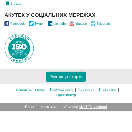
Прайс
АКУТЕК У СОЦІАЛЬНИХ МЕРЕЖАХ
Facebook
Twitter
LinkedIn
Youtube
Telegram
Розгорнути карту
Зв'язатися з нами
Про компанію
Партнери
Підтримка
Прес-центр
Права належать торговій марці
АКУТЕК в Україні