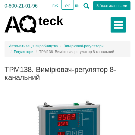
0-800-21-01-96
Зв'язатися з нами
РУС
УКР
EN
Автоматизація виробництва
Вимірювачі-регулятори
Регулятори
ТРМ138. Вимірювач-регулятор 8-канальний
ТРМ138. Вимірювач-регулятор 8-
канальний