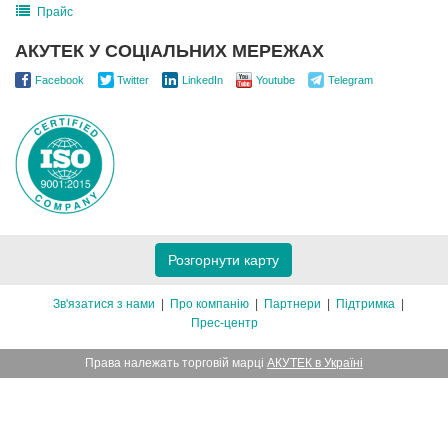
Прайс
АКУТЕК У СОЦІАЛЬНИХ МЕРЕЖАХ
Facebook
Twitter
LinkedIn
Youtube
Telegram
Розгорнути карту
Зв'язатися з нами
Про компанію
Партнери
Підтримка
Прес-центр
Права належать торговій марці
АКУТЕК в Україні