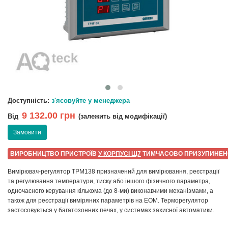
Доступність:
з'ясовуйте у менеджера
9 132.00 грн
Від
(залежить від модифікації)
Замовити
ВИРОБНИЦТВО ПРИСТРОЇВ
У КОРПУСІ Щ7
ТИМЧАСОВО ПРИЗУПИНЕН
Вимірювач-регулятор ТРМ138 призначений для вимірювання, реєстрації
та регулювання температури, тиску або іншого фізичного параметра,
одночасного керування кількома (до 8-ми) виконавчими механізмами, а
також для реєстрації виміряних параметрів на ЕОМ. Терморегулятор
застосовується у багатозонних печах, у системах захисної автоматики.